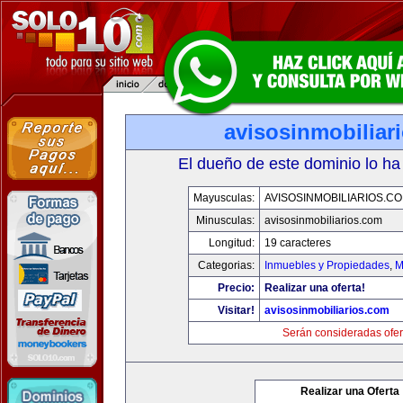
avisosinmobiliar
El dueño de este dominio lo ha
Mayusculas:
AVISOSINMOBILIARIOS.C
Minusculas:
avisosinmobiliarios.com
Longitud:
19 caracteres
Categorias:
Inmuebles y Propiedades
,
M
Precio:
Realizar una oferta!
Visitar!
avisosinmobiliarios.com
Serán consideradas ofer
Realizar una Oferta