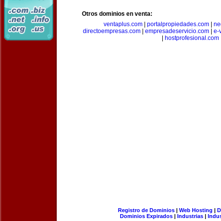
Otros dominios en venta:
ventaplus.com
|
portalpropiedades.com
|
ne
directoempresas.com
|
empresadeservicio.com
|
e-
|
hostprofesional.com
Registro de Dominios
|
Web Hosting
|
D
Dominios Expirados
|
Industrias
|
Indu