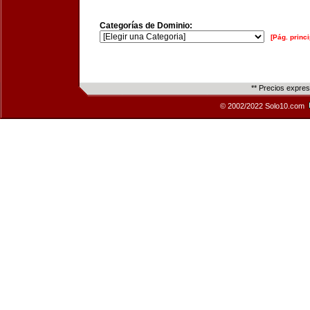
Categorías de Dominio:
[Pág. princi
** Precios expre
© 2002/2022 Solo10.com