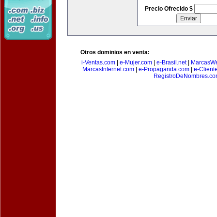
Precio Ofrecido $
Otros dominios en venta:
i-Ventas.com
|
e-Mujer.com
|
e-Brasil.net
|
MarcasW
MarcasInternet.com
|
e-Propaganda.com
|
e-Client
RegistroDeNombres.c