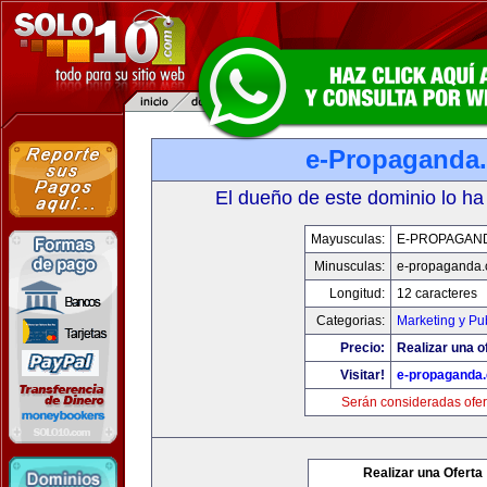
e-Propaganda
El dueño de este dominio lo ha
Mayusculas:
E-PROPAGAN
Minusculas:
e-propaganda
Longitud:
12 caracteres
Categorias:
Marketing y Pu
Precio:
Realizar una o
Visitar!
e-propaganda
Serán consideradas ofer
Realizar una Oferta