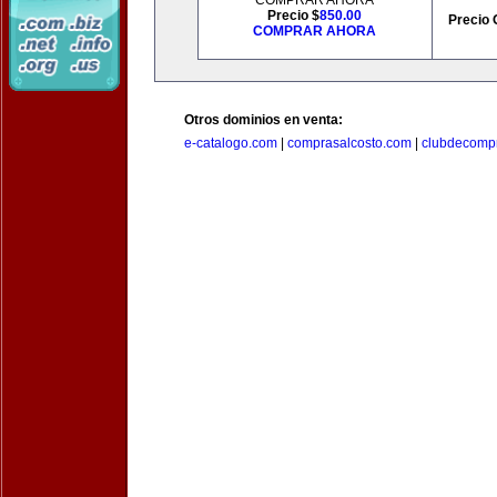
COMPRAR AHORA
Precio $
850.00
Precio 
COMPRAR AHORA
Otros dominios en venta:
e-catalogo.com
|
comprasalcosto.com
|
clubdecompr