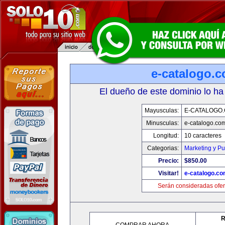
e-catalogo.
El dueño de este dominio lo ha
Mayusculas:
E-CATALOGO
Minusculas:
e-catalogo.co
Longitud:
10 caracteres
Categorias:
Marketing y Pu
Precio:
$850.00
Visitar!
e-catalogo.c
Serán consideradas ofer
R