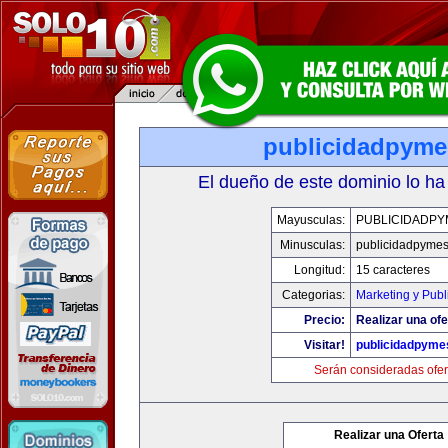
publicidadpym
El dueño de este dominio lo ha
Mayusculas:
PUBLICIDADPY
Minusculas:
publicidadpyme
Longitud:
15 caracteres
Categorias:
Marketing y Publ
Precio:
Realizar una ofe
Visitar!
publicidadpyme
Serán consideradas ofer
Realizar una Oferta