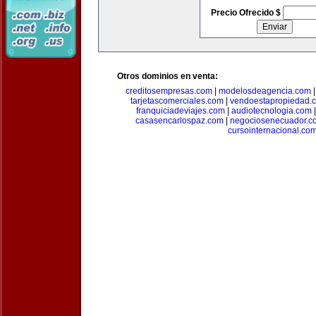
Precio Ofrecido $
Otros dominios en venta:
creditosempresas.com
|
modelosdeagencia.com
tarjetascomerciales.com
|
vendoestapropiedad.
franquiciadeviajes.com
|
audiotecnologia.com
casasencarlospaz.com
|
negociosenecuador.c
cursointernacional.co