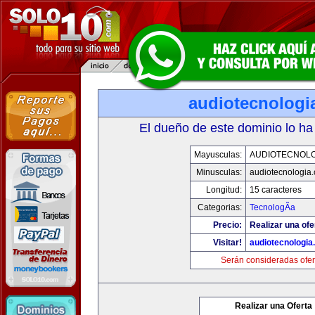
audiotecnologi
El dueño de este dominio lo ha
Mayusculas:
AUDIOTECNOLO
Minusculas:
audiotecnologia
Longitud:
15 caracteres
Categorias:
TecnologÃ­a
Precio:
Realizar una ofe
Visitar!
audiotecnologi
Serán consideradas ofer
Realizar una Oferta