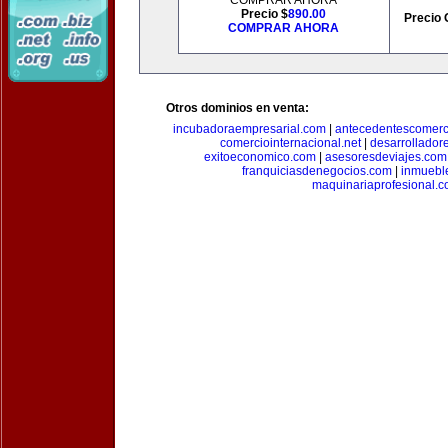
COMPRAR AHORA
Precio $
890.00
Precio 
COMPRAR AHORA
Otros dominios en venta:
incubadoraempresarial.com
|
antecedentescomerc
comerciointernacional.net
|
desarrollador
exitoeconomico.com
|
asesoresdeviajes.com
franquiciasdenegocios.com
|
inmuebl
maquinariaprofesional.