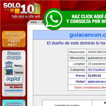
guiacancun.
El dueño de este dominio lo ha
Mayusculas:
GUIACANCU
Minusculas:
guiacancun.
Longitud:
10 caracteres
Categorias:
Sin Clasificar
Precio:
$2,900.00
Visitar!
guiacancun.
Serán consideradas ofer
R