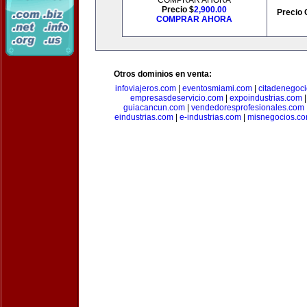
COMPRAR AHORA
Precio $
2,900.00
Precio 
COMPRAR AHORA
Otros dominios en venta:
infoviajeros.com
|
eventosmiami.com
|
citadenegoc
empresasdeservicio.com
|
expoindustrias.com
guiacancun.com
|
vendedoresprofesionales.com
eindustrias.com
|
e-industrias.com
|
misnegocios.c