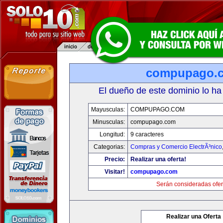
compupago.
El dueño de este dominio lo ha
Mayusculas:
COMPUPAGO.COM
Minusculas:
compupago.com
Longitud:
9 caracteres
Categorias:
Compras y Comercio ElectrÃ³nico
Precio:
Realizar una oferta!
Visitar!
compupago.com
Serán consideradas ofer
Realizar una Oferta