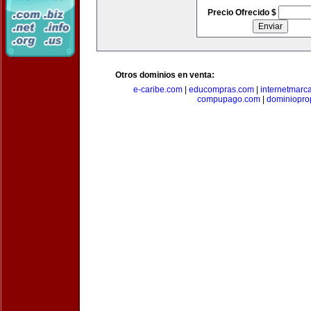
Precio Ofrecido $
Otros dominios en venta:
e-caribe.com
|
educompras.com
|
internetmarc
compupago.com
|
dominiopro