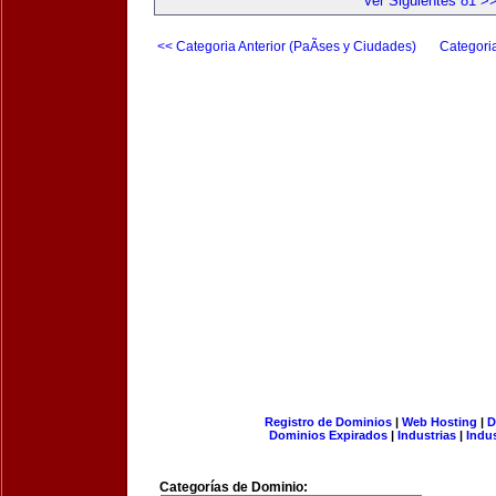
Ver Siguientes 81 >
<< Categoria Anterior (PaÃ­ses y Ciudades)
Categori
Registro de Dominios
|
Web Hosting
|
D
Dominios Expirados
|
Industrias
|
Indu
Categorías de Dominio: