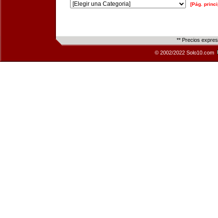
[Pág. princi
** Precios expre
© 2002/2022 Solo10.com