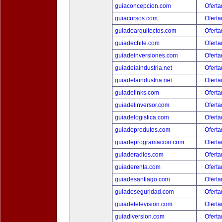
guiaconcepcion.com
Oferta
guiacursos.com
Oferta
guiadearquitectos.com
Oferta
guiadechile.com
Oferta
guiadeinversiones.com
Oferta
guiadelaindustria.net
Oferta
guiadelaindustria.net
Oferta
guiadelinks.com
Oferta
guiadelinversor.com
Oferta
guiadelogistica.com
Oferta
guiadeprodutos.com
Oferta
guiadeprogramacion.com
Oferta
guiaderadios.com
Oferta
guiaderenta.com
Oferta
guiadesantiago.com
Oferta
guiadeseguridad.com
Oferta
guiadetelevision.com
Oferta
guiadiversion.com
Oferta