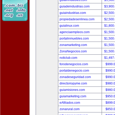
guiainmuebles.com
$5,500
guiadeindustrias.com
$3,900
guiaindustrias.com
$2,500
propiedadesenlinea.com
$2,500
guialinux.com
$1,800
agenciaempleos.com
$1,500
portalinmuebles.com
$1,500
zonamarketing.com
$1,500
ZonaNegocios.com
$1,500
noticlub.com
$1,497
forodenegocios.com
$999.
portaldenegocio.com
$990.
zonadeseguridad.com
$990.
directoriopyme.com
$980.
guiamisiones.com
$980.
guiamarketing.com
$950.
eAfiliados.com
$899.
zonarural.com
$850.